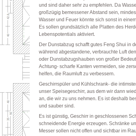
und sind daher sehr zu empfehlen. Da Wasser
großzügig bemessener Abstand sein, mindest
Wasser und Feuer könnte sich sonst in einem
Es sollen grundsätzlich alle Platten des Her
Lebenspotentials aktiviert.
Der Dunstabzug schafft gutes Feng Shui in der
während abgestandene, verbrauchte Luft den 
oder Dunstabzugshauben von großer Bedeutun
Achtung- scharfe Kanten vermeiden, sie zer
helfen, die Raumluft zu verbessern.
Geschirrspüler und Kühlschrank- die intimst
unser Speisegeschirr, aus dem wir dann wied
an, die wir zu uns nehmen. Es ist deshalb bes
und sauber sind.
Es ist günstig, Geschirr in geschlossenen 
schneidende Energie erzeugen. Schränke und
Messer sollen nicht offen und sichtbar im R