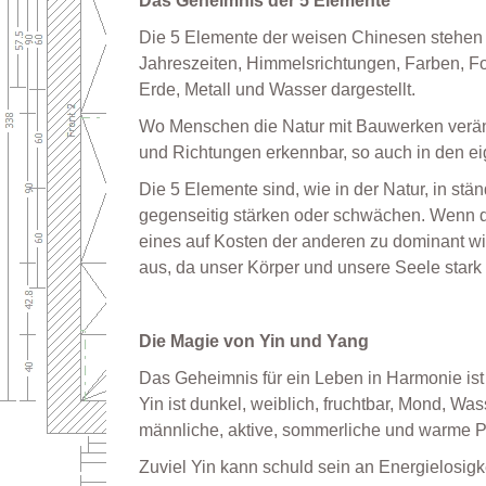
Das Geheimnis der 5 Elemente
Die 5 Elemente der weisen Chinesen stehen fü
Jahreszeiten, Himmelsrichtungen, Farben, Fo
Erde, Metall und Wasser dargestellt.
Wo Menschen die Natur mit Bauwerken verän
und Richtungen erkennbar, so auch in den e
Die 5 Elemente sind, wie in der Natur, in s
gegenseitig stärken oder schwächen. Wenn 
eines auf Kosten der anderen zu dominant wi
aus, da unser Körper und unsere Seele stark
Die Magie von Yin und Yang
Das Geheimnis für ein Leben in Harmonie i
Yin ist dunkel, weiblich, fruchtbar, Mond, Was
männliche, aktive, sommerliche und warme Pr
Zuviel Yin kann schuld sein an Energielosigk