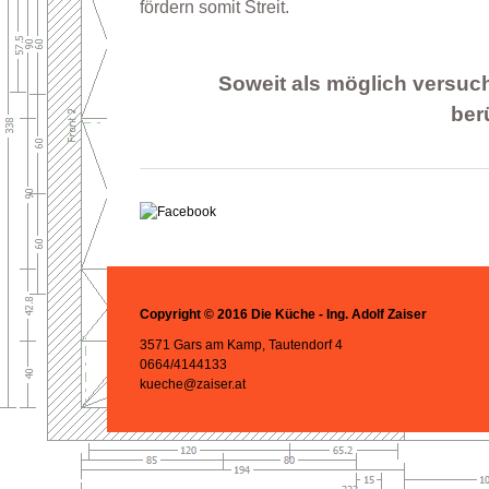
fördern somit Streit.
Soweit als möglich versuche
ber
Copyright © 2016 Die Küche - Ing. Adolf Zaiser
3571 Gars am Kamp, Tautendorf 4
0664/4144133
kueche@zaiser.at