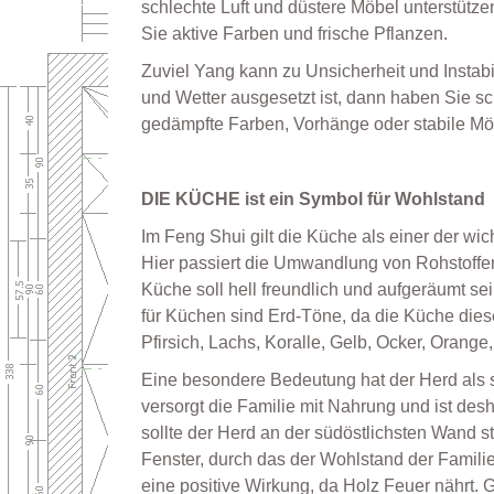
schlechte Luft und düstere Möbel unterstütze
Sie aktive Farben und frische Pflanzen.
Zuviel Yang kann zu Unsicherheit und Instab
und Wetter ausgesetzt ist, dann haben Sie sc
gedämpfte Farben, Vorhänge oder stabile Mö
DIE KÜCHE ist ein Symbol für Wohlstand
Im Feng Shui gilt die Küche als einer der wi
Hier passiert die Umwandlung von Rohstoff
Küche soll hell freundlich und aufgeräumt sei
für Küchen sind Erd-Töne, da die Küche diese
Pfirsich, Lachs, Koralle, Gelb, Ocker, Orange
Eine besondere Bedeutung hat der Herd als 
versorgt die Familie mit Nahrung und ist des
sollte der Herd an der südöstlichsten Wand s
Fenster, durch das der Wohlstand der Famil
eine positive Wirkung, da Holz Feuer nährt